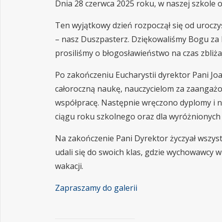
Dnia 28 czerwca 2025 roku, w naszej szkole 
Ten wyjątkowy dzień rozpoczął się od uroczyst
– nasz Duszpasterz. Dziękowaliśmy Bogu za k
prosiliśmy o błogosławieństwo na czas zbliżaj
Po zakończeniu Eucharystii dyrektor Pani Jo
całoroczną naukę, nauczycielom za zaangażow
współpracę. Następnie wręczono dyplomy i
ciągu roku szkolnego oraz dla wyróżnionych w
Na zakończenie Pani Dyrektor życzyał wszys
udali się do swoich klas, gdzie wychowawcy wr
wakacji.
Zapraszamy do galerii