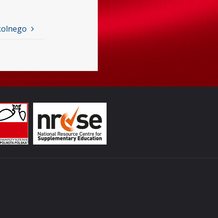
kolnego