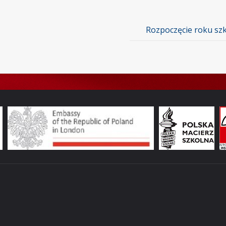
Rozpoczęcie roku sz