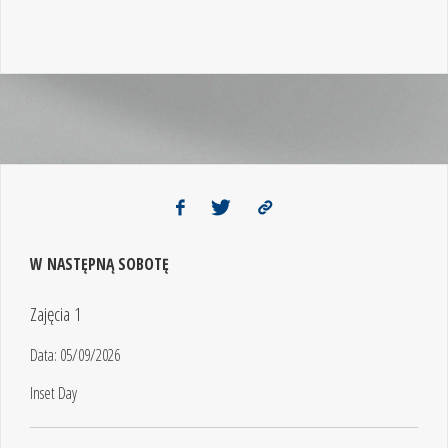
W NASTĘPNĄ SOBOTĘ
Zajęcia 1
Data:
05/09/2026
Inset Day