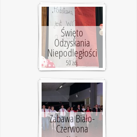
Święto
Odzyskania
Niepodległości
50 zdj.
Zabawa Biało-
Czerwona