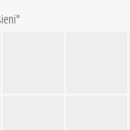
ieni"