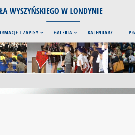
AŁA WYSZYŃSKIEGO W LONDYNIE
ORMACJE I ZAPISY
GALERIA
KALENDARZ
PR