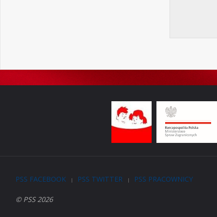
PSS FACEBOOK
PSS TWITTER
PSS PRACOWNICY
|
|
© PSS 2026