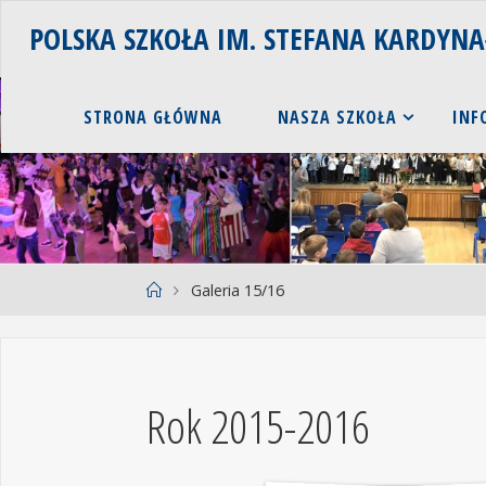
POLSKA SZKOŁA IM. STEFANA KARDYN
STRONA GŁÓWNA
NASZA SZKOŁA
INF
Galeria 15/16
Rok 2015-2016