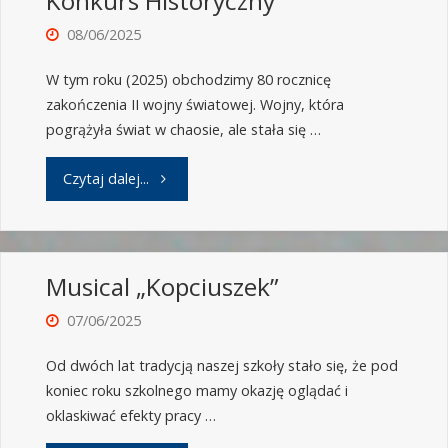
Konkurs Historyczny
08/06/2025
W tym roku (2025) obchodzimy 80 rocznicę
zakończenia II wojny światowej. Wojny, która
pogrążyła świat w chaosie, ale stała się …
Czytaj dalej...
Musical „Kopciuszek”
07/06/2025
Od dwóch lat tradycją naszej szkoły stało się, że pod
koniec roku szkolnego mamy okazję oglądać i
oklaskiwać efekty pracy …