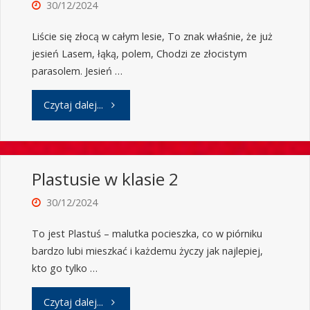
30/12/2024
Liście się złocą w całym lesie, To znak właśnie, że już
jesień Lasem, łąką, polem, Chodzi ze złocistym
parasolem. Jesień …
Czytaj dalej...
Plastusie w klasie 2
30/12/2024
To jest Plastuś – malutka pocieszka, co w piórniku
bardzo lubi mieszkać i każdemu życzy jak najlepiej,
kto go tylko …
Czytaj dalej...