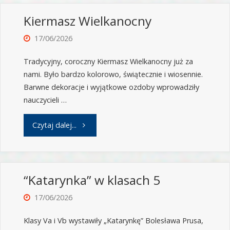
Kiermasz Wielkanocny
17/06/2026
Tradycyjny, coroczny Kiermasz Wielkanocny już za
nami. Było bardzo kolorowo, świątecznie i wiosennie.
Barwne dekoracje i wyjątkowe ozdoby wprowadziły
nauczycieli …
Czytaj dalej...
“Katarynka” w klasach 5
17/06/2026
Klasy Va i Vb wystawiły „Katarynkę” Bolesława Prusa,