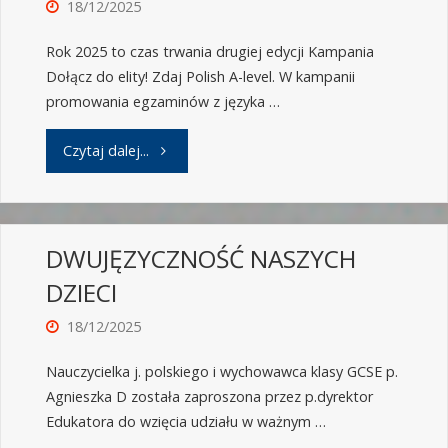
18/12/2025
Rok 2025 to czas trwania drugiej edycji Kampania
Dołącz do elity! Zdaj Polish A-level. W kampanii
promowania egzaminów z języka …
Czytaj dalej...
DWUJĘZYCZNOŚĆ NASZYCH
DZIECI
18/12/2025
Nauczycielka j. polskiego i wychowawca klasy GCSE p.
Agnieszka D została zaproszona przez p.dyrektor
Edukatora do wzięcia udziału w ważnym …