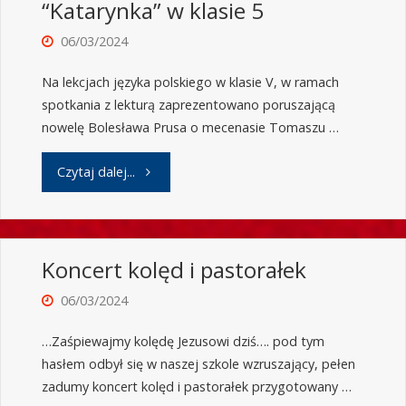
“Katarynka” w klasie 5
06/03/2024
Na lekcjach języka polskiego w klasie V, w ramach
spotkania z lekturą zaprezentowano poruszającą
nowelę Bolesława Prusa o mecenasie Tomaszu …
Czytaj dalej...
Koncert kolęd i pastorałek
06/03/2024
…Zaśpiewajmy kolędę Jezusowi dziś…. pod tym
hasłem odbył się w naszej szkole wzruszający, pełen
zadumy koncert kolęd i pastorałek przygotowany …