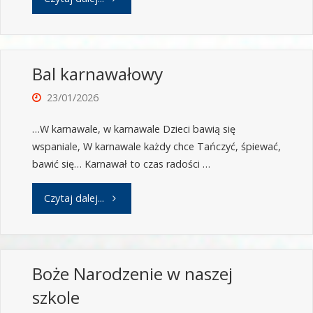
Bal karnawałowy
23/01/2026
…W karnawale, w karnawale Dzieci bawią się
wspaniale, W karnawale każdy chce Tańczyć, śpiewać,
bawić się… Karnawał to czas radości …
Czytaj dalej...
Boże Narodzenie w naszej
szkole