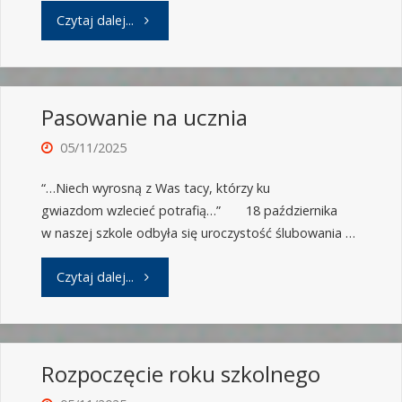
Czytaj dalej...
Pasowanie na ucznia
05/11/2025
“…Niech wyrosną z Was tacy, którzy ku
gwiazdom wzlecieć potrafią…” 18 października
w naszej szkole odbyła się uroczystość ślubowania …
Czytaj dalej...
Rozpoczęcie roku szkolnego