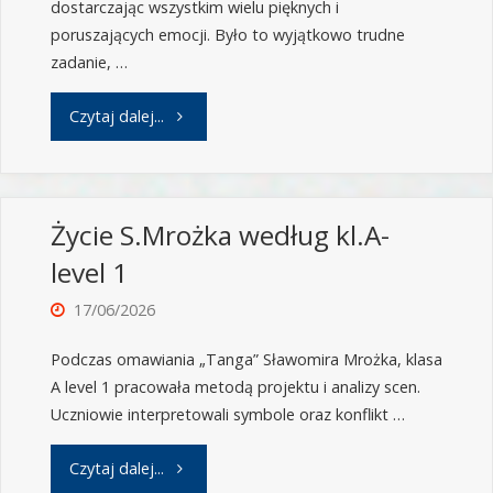
dostarczając wszystkim wielu pięknych i
poruszających emocji. Było to wyjątkowo trudne
zadanie, …
Czytaj dalej...
Życie S.Mrożka według kl.A-
level 1
17/06/2026
Podczas omawiania „Tanga” Sławomira Mrożka, klasa
A level 1 pracowała metodą projektu i analizy scen.
Uczniowie interpretowali symbole oraz konflikt …
Czytaj dalej...