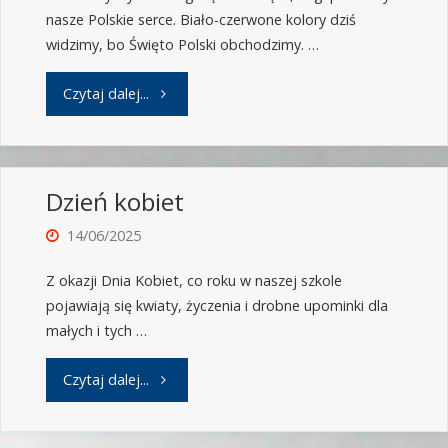
nasze Polskie serce. Biało-czerwone kolory dziś
widzimy, bo Święto Polski obchodzimy. …
Czytaj dalej...
Dzień kobiet
14/06/2025
Z okazji Dnia Kobiet, co roku w naszej szkole
pojawiają się kwiaty, życzenia i drobne upominki dla
małych i tych …
Czytaj dalej...