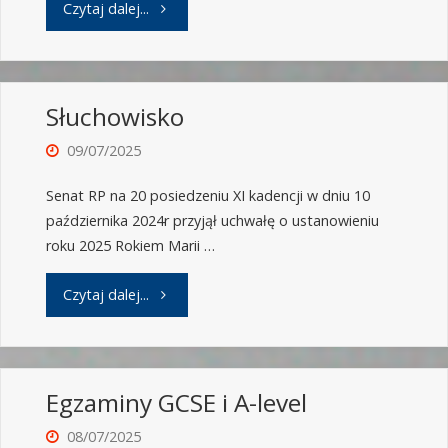
Czytaj dalej...
Słuchowisko
09/07/2025
Senat RP na 20 posiedzeniu XI kadencji w dniu 10
października 2024r przyjął uchwałę o ustanowieniu
roku 2025 Rokiem Marii …
Czytaj dalej...
Egzaminy GCSE i A-level
08/07/2025