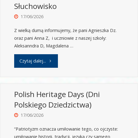
Słuchowisko
17/06/2026
Z wielką dumą informujemy, że pani Agnieszka Dz.
oraz pani Anna Z, i uczniowie z naszej szkoły:
Aleksanndra D, Magdalena …
Czytaj dalej...
Polish Heritage Days (Dni
Polskiego Dziedzictwa)
17/06/2026
“Patriotyzm oznacza umiłowanie tego, co ojczyste:
umiłowanie historii, tradycji, języka czy samego