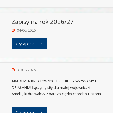
Zapisy na rok 2026/27
04/06/2026
Czytaj dalej...
31/01/2026
AKADEMIA KREATYWNYCH KOBIET – WZYWAMY DO
DZIAŁANIA! Łączymy siły dla małej wojowniczki
Amelki, która walczy z bardzo ciężką chorobą Historia
…
Czytaj dalej...