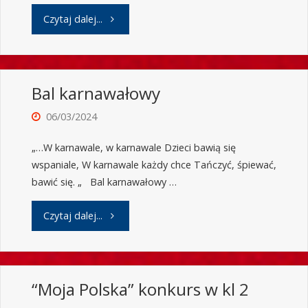
Czytaj dalej...
Bal karnawałowy
06/03/2024
„…W karnawale, w karnawale Dzieci bawią się
wspaniale, W karnawale każdy chce Tańczyć, śpiewać,
bawić się. „ Bal karnawałowy …
Czytaj dalej...
“Moja Polska” konkurs w kl 2