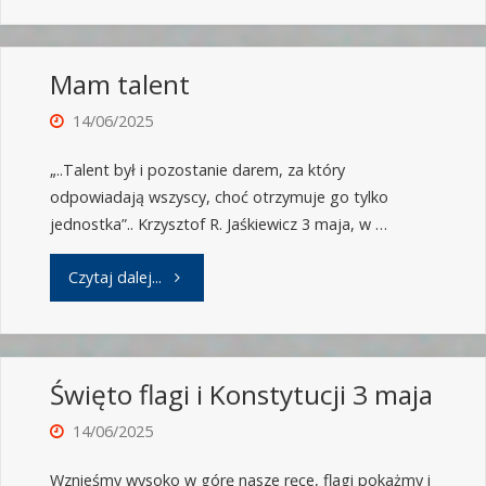
Mam talent
14/06/2025
„..Talent był i pozostanie darem, za który
odpowiadają wszyscy, choć otrzymuje go tylko
jednostka”.. Krzysztof R. Jaśkiewicz 3 maja, w …
Czytaj dalej...
Święto flagi i Konstytucji 3 maja
14/06/2025
Wznieśmy wysoko w górę nasze ręce, flagi pokażmy i