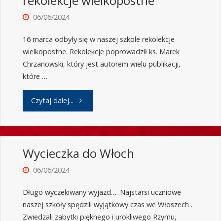
rekolekcje wielkopostne
06/06/2024
16 marca odbyły się w naszej szkole rekolekcje
wielkopostne. Rekolekcje poprowadził ks. Marek
Chrzanowski, który jest autorem wielu publikacji,
które …
Czytaj dalej...
Wycieczka do Włoch
06/06/2024
Długo wyczekiwany wyjazd…. Najstarsi uczniowe
naszej szkoły spędzili wyjątkowy czas we Włoszech .
Zwiedzali zabytki pięknego i urokliwego Rzymu,