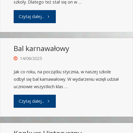
szkoły. Dlatego też stał się on w …
Czytaj dalej...
Bal karnawałowy
14/06/2025
Jak co roku, na początku stycznia, w naszej szkole
odbył się bal karnawałowy. W wydarzeniu wzięli udział
uczniowie wszystkich klas …
Czytaj dalej...