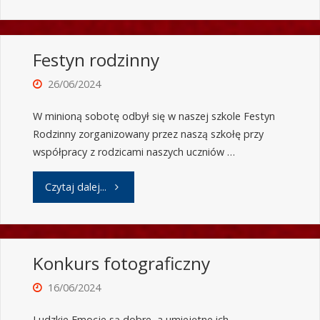
Festyn rodzinny
26/06/2024
W minioną sobotę odbył się w naszej szkole Festyn
Rodzinny zorganizowany przez naszą szkołę przy
współpracy z rodzicami naszych uczniów …
Czytaj dalej...
Konkurs fotograficzny
16/06/2024
Ludzkie Emocje są dobre, a umiejętne ich