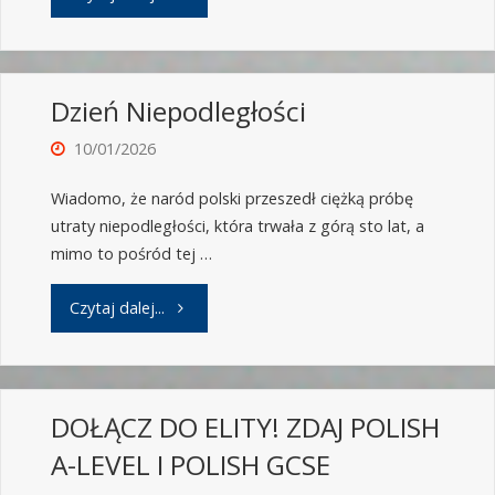
Dzień Niepodległości
10/01/2026
Wiadomo, że naród polski przeszedł ciężką próbę
utraty niepodległości, która trwała z górą sto lat, a
mimo to pośród tej …
Czytaj dalej...
DOŁĄCZ DO ELITY! ZDAJ POLISH
A-LEVEL I POLISH GCSE