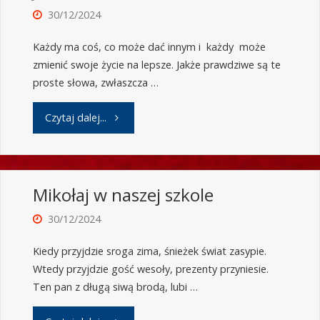
30/12/2024
Każdy ma coś, co może dać innym i każdy może
zmienić swoje życie na lepsze. Jakże prawdziwe są te
proste słowa, zwłaszcza …
Czytaj dalej...
Mikołaj w naszej szkole
30/12/2024
Kiedy przyjdzie sroga zima, śnieżek świat zasypie.
Wtedy przyjdzie gość wesoły, prezenty przyniesie.
Ten pan z długą siwą brodą, lubi …