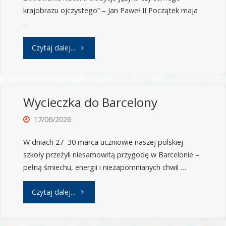
krajobrazu ojczystego” – Jan Paweł II Początek maja
…
Czytaj dalej...
Wycieczka do Barcelony
17/06/2026
W dniach 27–30 marca uczniowie naszej polskiej
szkoły przeżyli niesamowitą przygodę w Barcelonie –
pełną śmiechu, energii i niezapomnianych chwil …
Czytaj dalej...