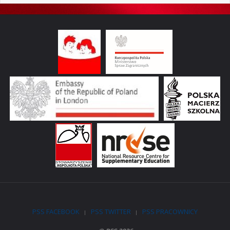
PSS FACEBOOK
PSS TWITTER
PSS PRACOWNICY
|
|