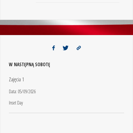
W NASTĘPNĄ SOBOTĘ
Zajęcia 1
Data:
05/09/2026
Inset Day