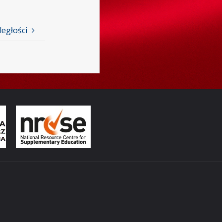
egłości