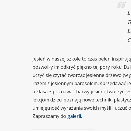
L
T
L
C
Jesień w naszej szkole to czas pełen inspirują
pozwoliły im odkryć piękno tej pory roku. Dzie
uczyć się czytać tworząc jesienne drzewo (w g
razem z jesiennym parasolem, sprzedawać je
a klasa 3 poznawać barwy jesieni, tworzyć je
lekcjom dzieci poznają nowe techniki plastycz
umiejętność wyrażania swoich myśli i uczuć o
Zapraszamy do
galerii
.