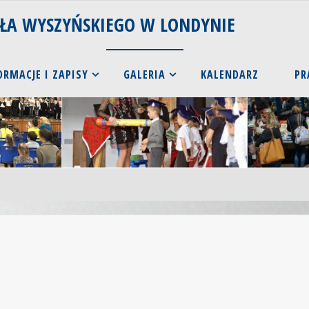
AŁA WYSZYŃSKIEGO W LONDYNIE
ORMACJE I ZAPISY
GALERIA
KALENDARZ
PR