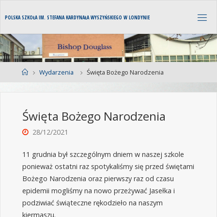
P
O
L
S
K
A
S
Z
K
O
Ł
A
I
M
.
S
T
E
F
A
N
A
K
A
R
D
Y
N
A
Ł
A
W
Y
S
Z
Y
Ń
S
K
I
E
G
O
W
L
O
N
D
Y
N
I
E
Wydarzenia
Święta Bożego Narodzenia
Święta Bożego Narodzenia
28/12/2021
11 grudnia był szczególnym dniem w naszej szkole
ponieważ ostatni raz spotykaliśmy się przed świętami
Bożego Narodzenia oraz pierwszy raz od czasu
epidemii mogliśmy na nowo przeżywać Jasełka i
podziwiać świąteczne rękodzieło na naszym
kiermaszu.