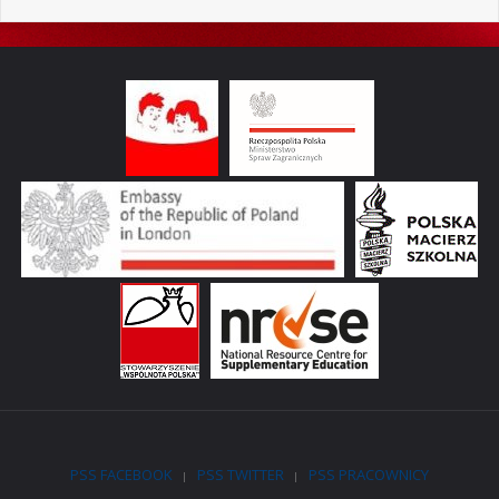
PSS FACEBOOK
PSS TWITTER
PSS PRACOWNICY
|
|