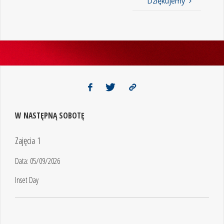
Dziękujemy
W NASTĘPNĄ SOBOTĘ
Zajęcia 1
Data:
05/09/2026
Inset Day