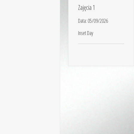
Zajęcia 1
Data:
05/09/2026
Inset Day