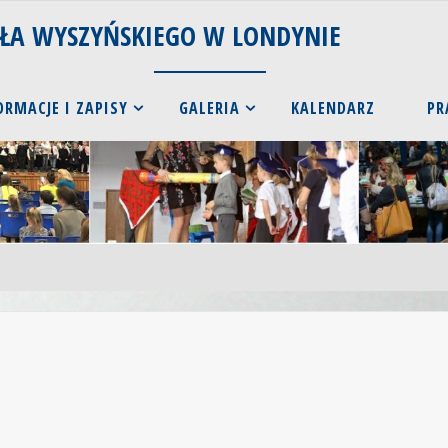
AŁA WYSZYŃSKIEGO W LONDYNIE
ORMACJE I ZAPISY
GALERIA
KALENDARZ
PR