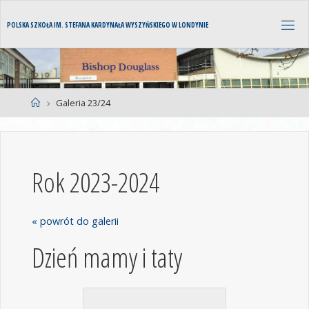
POLSKA SZKOŁA IM. STEFANA KARDYNAŁA WYSZYŃSKIEGO W LONDYNIE
Galeria 23/24
Rok 2023-2024
« powrót do galerii
Dzień mamy i taty