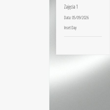
Zajęcia 1
Data:
05/09/2026
Inset Day