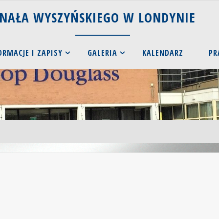
N
A
Ł
A
W
Y
S
Z
Y
Ń
S
K
I
E
G
O
W
L
O
N
D
Y
N
I
E
ORMACJE I ZAPISY
GALERIA
KALENDARZ
PR