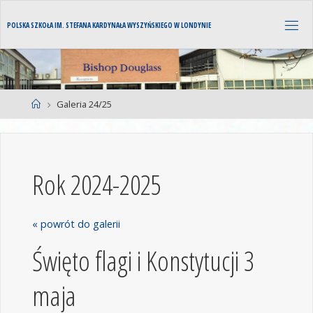
POLSKA SZKOŁA IM. STEFANA KARDYNAŁA WYSZYŃSKIEGO W LONDYNIE
Galeria 24/25
Rok 2024-2025
« powrót do galerii
Święto flagi i Konstytucji 3
maja