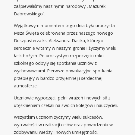
zaśpiewaliśmy nasz hymn narodowy „Mazurek
Dąbrowskiego”.
Wyjątkowym momentem tego dnia była uroczysta
Msza Święta celebrowana przez naszego nowego
Duszpasterza
ks. Aleksandra Dasika, którego
serdecznie witamy w naszym gronie i życzymy wielu
łask bożych. Po uroczystym rozpoczęciu roku
szkolnego odbyły się spotkania uczniów z
wychowawcami. Pierwsze powakacyjne spotkania
przebiegły w bardzo przyjemnej i serdecznej
atmosferze.
Uczniowie wypoczęci, pełni wrażeń i nowych sił z
utęsknieniem czekali na swoich kolegów i nauczycieli.
Wszystkim uczniom życzymy wielu sukcesów,
wytrwałości w realizacji celów oraz powodzenia w
zdobywaniu wiedzy i nowych umiejętności.