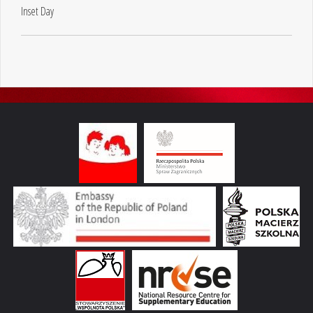
Inset Day