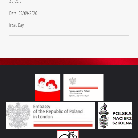
Zajęcia 1
Data:
05/09/2026
Inset Day