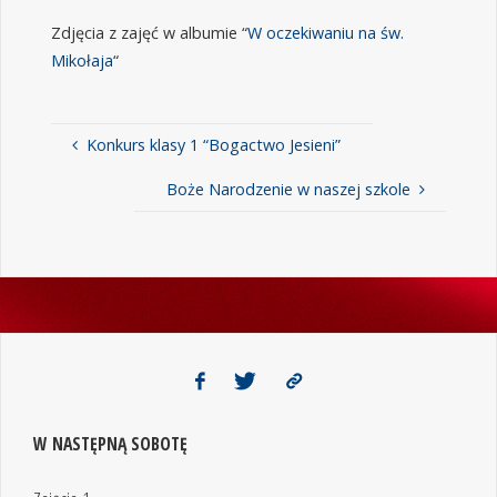
Zdjęcia z zajęć w albumie “
W oczekiwaniu na św.
Mikołaja
“
Konkurs klasy 1 “Bogactwo Jesieni”
Boże Narodzenie w naszej szkole
W NASTĘPNĄ SOBOTĘ