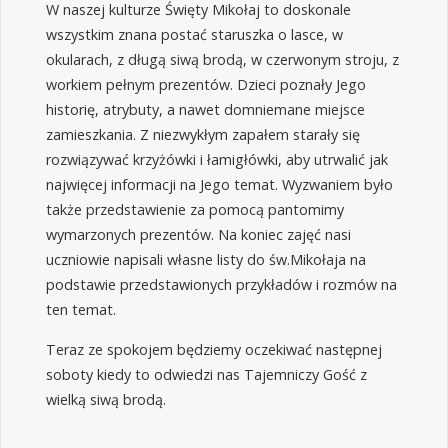
W naszej kulturze Święty Mikołaj to doskonale
wszystkim znana postać staruszka o lasce, w
okularach, z długą siwą brodą, w czerwonym stroju, z
workiem pełnym prezentów. Dzieci poznały Jego
historię, atrybuty, a nawet domniemane miejsce
zamieszkania. Z niezwykłym zapałem starały się
rozwiązywać krzyżówki i łamigłówki, aby utrwalić jak
najwięcej informacji na Jego temat. Wyzwaniem było
także przedstawienie za pomocą pantomimy
wymarzonych prezentów. Na koniec zajęć nasi
uczniowie napisali własne listy do św.Mikołaja na
podstawie przedstawionych przykładów i rozmów na
ten temat.
Teraz ze spokojem będziemy oczekiwać następnej
soboty kiedy to odwiedzi nas Tajemniczy Gość z
wielką siwą brodą.