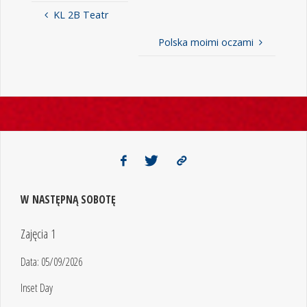
KL 2B Teatr
Polska moimi oczami
W NASTĘPNĄ SOBOTĘ
Zajęcia 1
Data:
05/09/2026
Inset Day