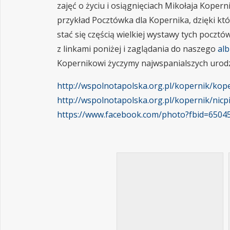
zajęć o życiu i osiągnięciach Mikołaja Koper
przykład Pocztówka dla Kopernika, dzięki kt
stać się częścią wielkiej wystawy tych poczt
z linkami poniżej i zaglądania do naszego
alb
Kopernikowi życzymy najwspanialszych urod
http://wspolnotapolska.org.pl/kopernik/kop
http://wspolnotapolska.org.pl/kopernik/nic
https://www.facebook.com/photo?fbid=6504