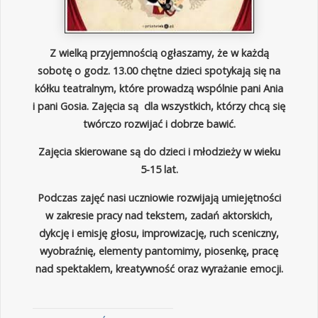
Z wielką przyjemnością ogłaszamy, że w każdą
sobotę o godz. 13.00 chętne dzieci spotykają się na
kółku teatralnym, które prowadzą wspólnie pani Ania
i pani Gosia. Zajęcia są dla wszystkich, którzy chcą się
twórczo rozwijać i dobrze bawić.
Zajęcia skierowane są do dzieci i młodzieży w wieku
5-15 lat.
Podczas zajęć nasi uczniowie rozwijają umiejętności
w zakresie pracy nad tekstem, zadań aktorskich,
dykcję i emisję głosu, improwizację, ruch sceniczny,
wyobraźnię, elementy pantomimy, piosenkę, pracę
nad spektaklem, kreatywność oraz wyrażanie emocji.