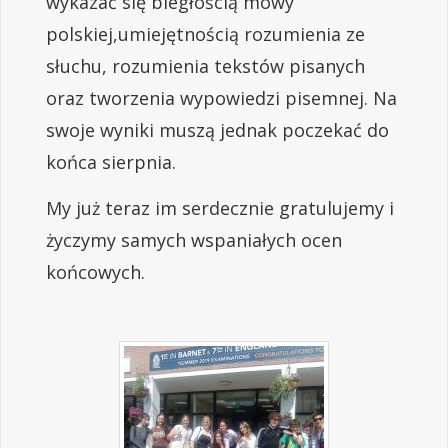
wykazać się biegłością mowy
polskiej,umiejętnością rozumienia ze
słuchu, rozumienia tekstów pisanych
oraz tworzenia wypowiedzi pisemnej. Na
swoje wyniki muszą jednak poczekać do
końca sierpnia.
My już teraz im serdecznie gratulujemy i
życzymy samych wspaniałych ocen
końcowych.