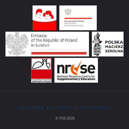
PSS FACEBOOK
PSS TWITTER
PSS PRACOWNICY
|
|
© PSS 2026