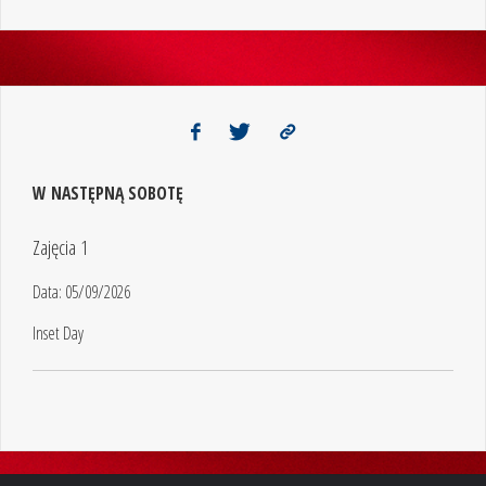
W NASTĘPNĄ SOBOTĘ
Zajęcia 1
Data:
05/09/2026
Inset Day