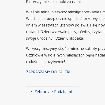
Pierwszy miesiąc nauki za nami.
Właśnie minął pierwszy miesiąc spotkania uczn
Wiedzą, jak bezpiecznie spędzać przerwy i ja
dniem w zeszytach uczniów pojawiają się nowe 
notatki. Dzieci wytrwale piszą i ćwiczą czyta
swoje urodziny i Dzień Chłopaka.
Wszyscy cieszymy się, że minione soboty prz
uczniowie w kolejnych miesiącach będą nadal
radośnie i pozytywnie!
ZAPRASZAMY DO GALERI
Zebrania z Rodzicami