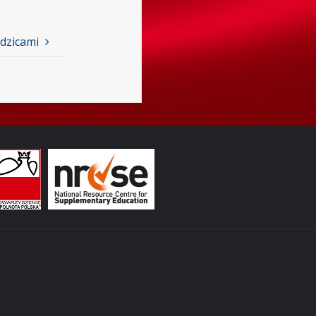
dzicami