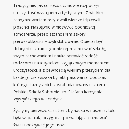
Tradycyjnie, jak co roku, uczniowie rozpoczęli
uroczystość występem artystycznym. Z wielkim
zaangażowaniem recytowali wiersze i śpiewali
piosenki. Następnie w niezwykle podniosłej
atmosferze, przed sztandarem szkoły
pierwszoklasiści złożyli ślubowanie. Obiecali być
dobrymi uczniami, godnie reprezentować szkołę,
swym zachowaniem i nauką sprawiać radość
rodzicom i nauczycielom. Wyjątkowym momentem
uroczystości, a z pewnością wielkim przeżyciem dla
każdego pierwszaka był akt pasowania, podczas
którego każdy z nich został mianowany uczniem
Polskiej Szkoły Sobotniej im. Stefana kardynała
Wyszyńskiego w Londynie.
Życzymy pierwszoklasistom, by nauka w naszej szkole
była wspaniałą przygodą, pozwalającą poznawać
świat i odkrywać jego uroki.