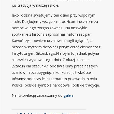
już tradycja w naszej szkole.
Jako rodzina świętujemy ten dzień przy wspólnym
stole. Dziękujemy wszystkim rodzicom i uczniom za
pomoc w jego zorganizowaniu. Na niezwykłe
spotkanie z historią zaprosił nas natomiast pan
Kawończyk, bowiem uczniowie mogli oglądać, a
przede wszystkim dotykać i przymierzać eksponaty z
Instytutu gen. Sikorskiego.Nie była to jednak jedyna
niezwykła wystawa tego dnia. Z okazji konkursu
„Szacun dla szacunku” podziwialiśmy prace naszych
uczniów – rozstrzygnięcie konkursu już wkrótce .
Również podczas lekcji tematem przewodnim była
Polska, polskie symbole narodowe i polskie tradycje.
Na fotorelację zapraszamy do
galerii
.