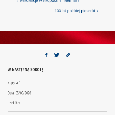
Rekolekcje wielkopostne i kiermasz
100 lat polskiej piosenki
W NASTĘPNĄ SOBOTĘ
Zajęcia 1
Data:
05/09/2026
Inset Day