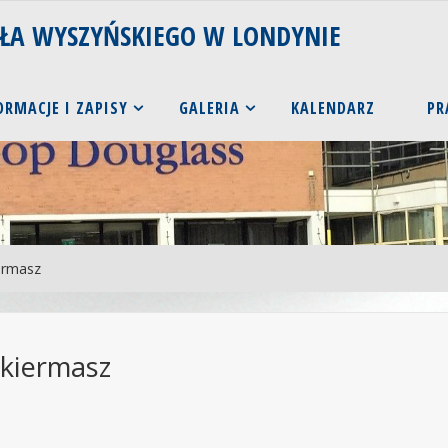
AŁA WYSZYŃSKIEGO W LONDYNIE
ORMACJE I ZAPISY
GALERIA
KALENDARZ
PR
iermasz
 kiermasz