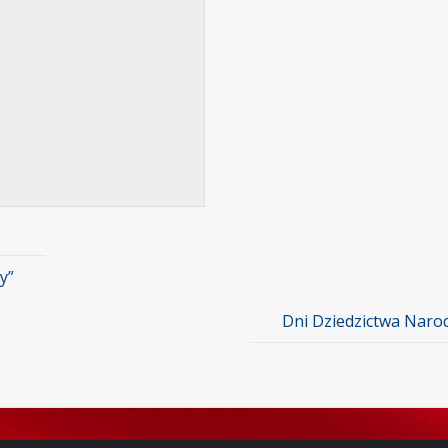
y”
Dni Dziedzictwa Nar