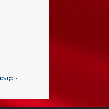
odowego