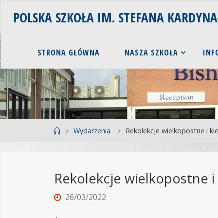
POLSKA SZKOŁA IM. STEFANA KARDYN
STRONA GŁÓWNA
NASZA SZKOŁA
INF
Wydarzenia
Rekolekcje wielkopostne i k
Rekolekcje wielkopostne i
26/03/2022