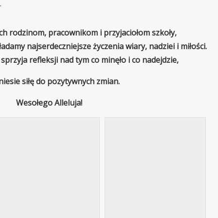
.
ch rodzinom, pracownikom i przyjaciołom szkoły,
ładamy najserdeczniejsze życzenia wiary, nadziei i miłości.
sprzyja refleksji nad tym co minęło i co nadejdzie,
yniesie siłę do pozytywnych zmian.
Wesołego Alleluja!